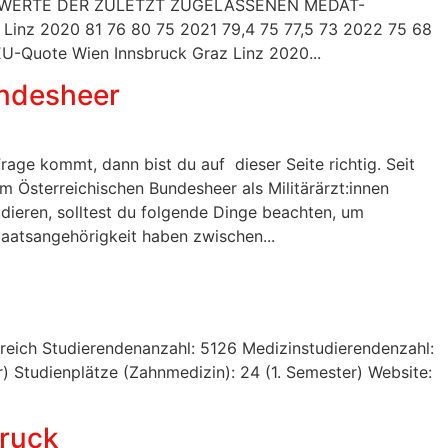
AMTWERTE DER ZULETZT ZUGELASSENEN MEDAT-
inz 2020 81 76 80 75 2021 79,4 75 77,5 73 2022 75 68
Quote Wien Innsbruck Graz Linz 2020...
undesheer
rage kommt, dann bist du auf dieser Seite richtig. Seit
m Österreichischen Bundesheer als Militärärzt:innen
eren, solltest du folgende Dinge beachten, um
aatsangehörigkeit haben zwischen...
erreich Studierendenanzahl: 5126 Medizinstudierendenzahl:
) Studienplätze (Zahnmedizin): 24 (1. Semester) Website:
bruck