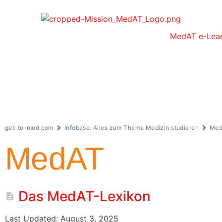
MedAT e-Lear
get-to-med.com
Infobase: Alles zum Thema Medizin studieren
Me
MedAT
Das MedAT-Lexikon
Last Updated: August 3, 2025