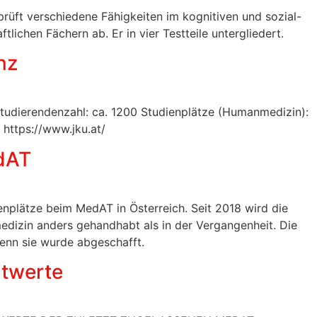
üft verschiedene Fähigkeiten im kognitiven und sozial-
lichen Fächern ab. Er in vier Testteile untergliedert.
nz
studierendenzahl: ca. 1200 Studienplätze (Humanmedizin):
 https://www.jku.at/
dAT
ienplätze beim MedAT in Österreich. Seit 2018 wird die
edizin anders gehandhabt als in der Vergangenheit. Die
denn sie wurde abgeschafft.
twerte