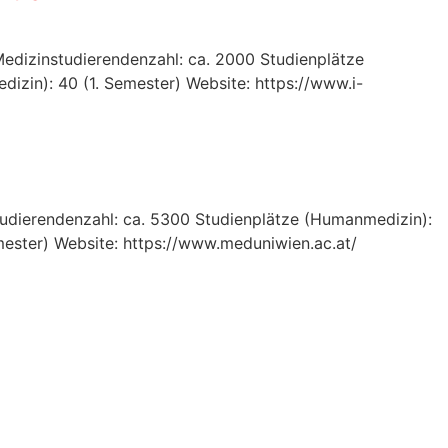
Medizinstudierendenzahl: ca. 2000 Studienplätze
izin): 40 (1. Semester) Website: https://www.i-
tudierendenzahl: ca. 5300 Studienplätze (Humanmedizin):
mester) Website: https://www.meduniwien.ac.at/