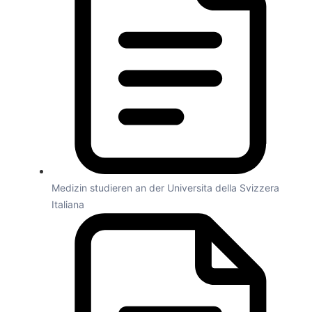
Medizin studieren an der Universita della Svizzera
Italiana