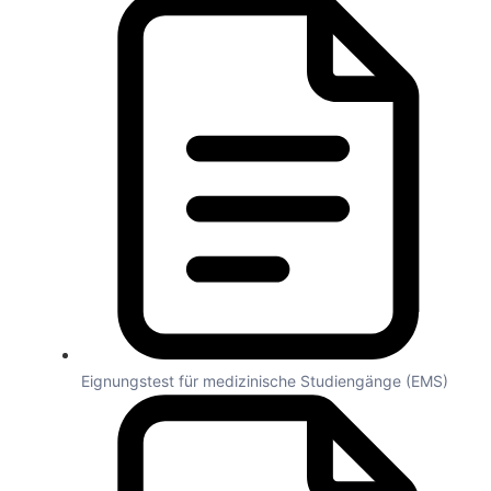
Eignungstest für medizinische Studiengänge (EMS)