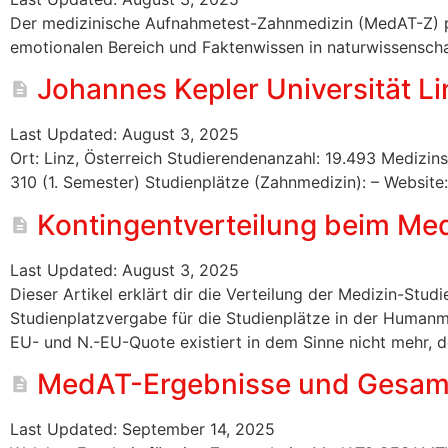
Der medizinische Aufnahmetest-Zahnmedizin (MedAT-Z) pr
emotionalen Bereich und Faktenwissen in naturwissenschaft
Johannes Kepler Universität Li
Last Updated: August 3, 2025
Ort: Linz, Österreich Studierendenanzahl: 19.493 Medizin
310 (1. Semester) Studienplätze (Zahnmedizin): – Website:
Kontingentverteilung beim Me
Last Updated: August 3, 2025
Dieser Artikel erklärt dir die Verteilung der Medizin-Stud
Studienplatzvergabe für die Studienplätze in der Humanm
EU- und N.-EU-Quote existiert in dem Sinne nicht mehr, 
MedAT-Ergebnisse und Gesam
Last Updated: September 14, 2025