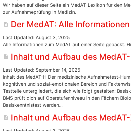
Wir haben auf dieser Seite ein MedAT-Lexikon für den MedA
zur Aufnahmeprüfung in Medizin.
Der MedAT: Alle Informationen 
Last Updated: August 3, 2025
Alle Informationen zum MedAT auf einer Seite gepackt. Hi
Inhalt und Aufbau des MedAT
Last Updated: September 14, 2025
Inhalt des MedAT-H Der medizinische Aufnahmetest-Huma
kognitiven und sozial-emotionalen Bereich und Faktenwisse
Testteile untergliedert, die sich wie folgt gestalten: Bas
BMS prüft dich auf Oberstufenniveau in den Fächern Biol
Basiskenntnistest werden...
Inhalt und Aufbau des MedAT
Last Updated: August 3, 2025