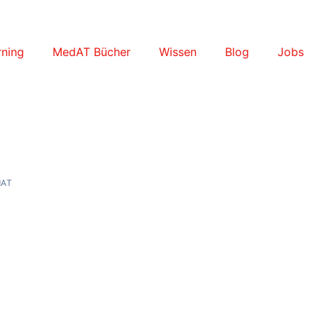
ning
MedAT Bücher
Wissen
Blog
Jobs
dAT