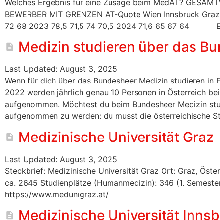
Welches Ergebnis für eine Zusage beim MedAT? GES
BEWERBER MIT GRENZEN AT-Quote Wien Innsbruck Graz L
72 68 2023 78,5 71,5 74 70,5 2024 71,6 65 67 64 EU-
Medizin studieren über das B
Last Updated: August 3, 2025
Wenn für dich über das Bundesheer Medizin studieren in F
2022 werden jährlich genau 10 Personen in Österreich bei
aufgenommen. Möchtest du beim Bundesheer Medizin studi
aufgenommen zu werden: du musst die österreichische St
Medizinische Universität Graz
Last Updated: August 3, 2025
Steckbrief: Medizinische Universität Graz Ort: Graz, Öst
ca. 2645 Studienplätze (Humanmedizin): 346 (1. Semester
https://www.medunigraz.at/
Medizinische Universität Inns