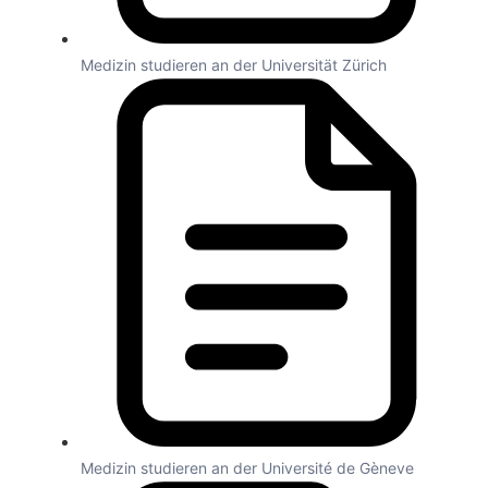
Medizin studieren an der Universität Zürich
Medizin studieren an der Université de Gèneve