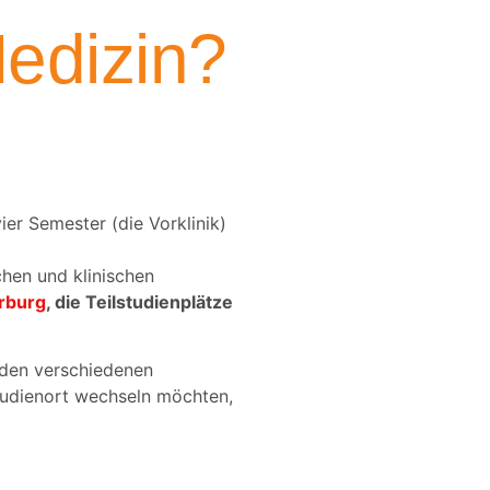
Medizin?
ier Semester (die Vorklinik)
chen und klinischen
rburg
, die Teilstudienplätze
 den verschiedenen
tudienort wechseln möchten,