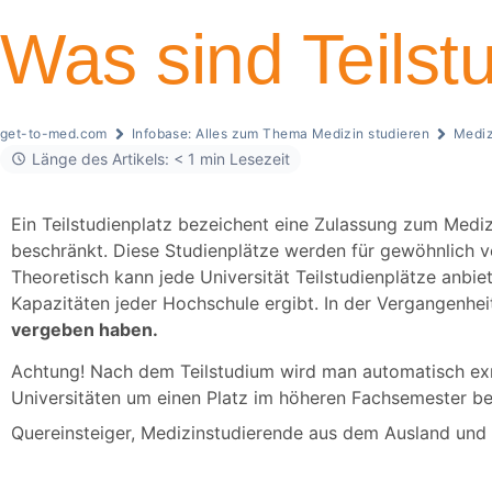
Was sind Teilst
get-to-med.com
Infobase: Alles zum Thema Medizin studieren
Mediz
Länge des Artikels: < 1 min Lesezeit
Ein Teilstudienplatz bezeichent eine Zulassung zum Medizin
beschränkt. Diese Studienplätze werden für gewöhnlich ve
Theoretisch kann jede Universität Teilstudienplätze anbie
Kapazitäten jeder Hochschule ergibt. In der Vergangenhei
vergeben haben.
Achtung!
Nach dem Teilstudium wird man automatisch exma
Universitäten um einen Platz im höheren Fachsemester b
Quereinsteiger, Medizinstudierende aus dem Ausland und n