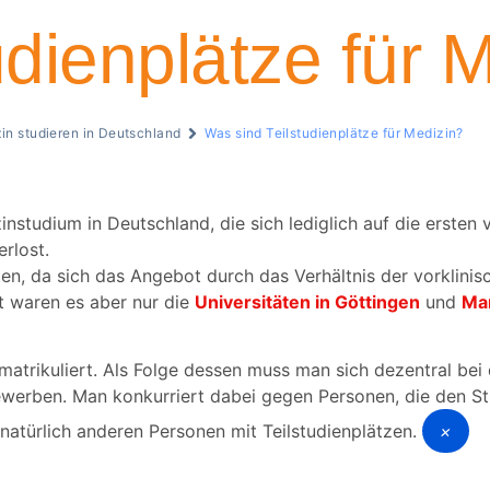
udienplätze für 
in studieren in Deutschland
Was sind Teilstudienplätze für Medizin?
studium in Deutschland, die sich lediglich auf die ersten v
rlost.
ten, da sich das Angebot durch das Verhältnis der vorklinis
t waren es aber nur die
Universitäten in Göttingen
und
Ma
trikuliert. Als Folge dessen muss man sich dezentral bei
ewerben. Man konkurriert dabei gegen Personen, die den S
atürlich anderen Personen mit Teilstudienplätzen.
×