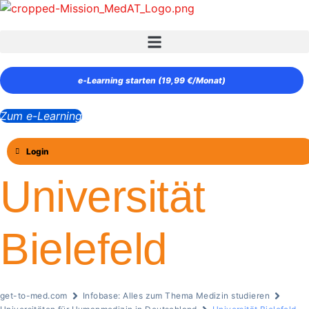
Zum
Inhalt
springen
e‑Learning starten (19,99 €/Monat)
Zum e-Learning
Login
Universität
Bielefeld
get-to-med.com
Infobase: Alles zum Thema Medizin studieren