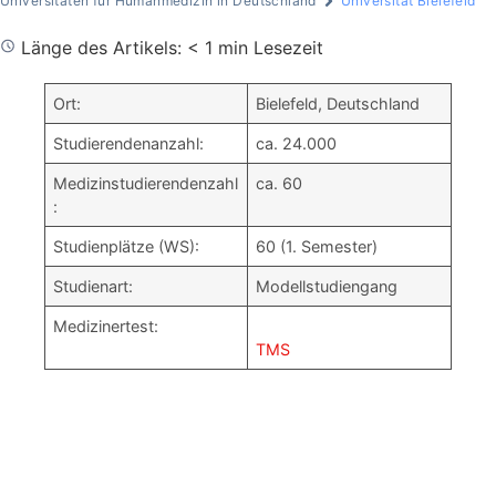
Universitäten für Humanmedizin in Deutschland
Universität Bielefeld
Länge des Artikels: < 1 min Lesezeit
Ort:
Bielefeld, Deutschland
Studierendenanzahl:
ca. 24.000
Medizinstudierendenzahl
ca. 60
:
Studienplätze (WS):
60 (1. Semester)
Studienart:
Modellstudiengang
Medizinertest:
TMS