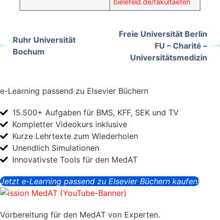
bielefeld.de/fakultaeten
Freie Universität Berlin
Ruhr Universität
FU – Charité –
Bochum
Universitätsmedizin
e-Learning passend zu Elsevier Büchern
15.500+ Aufgaben für BMS, KFF, SEK und TV
Kompletter Videokurs inklusive
Kurze Lehrtexte zum Wiederholen
Unendlich Simulationen
Innovativste Tools für den MedAT
Jetzt e-Learning passend zu Elsevier Büchern kaufen!
Vorbereitung für den MedAT von Experten.