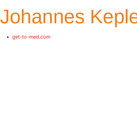
Johannes Kepler
get-to-med.com