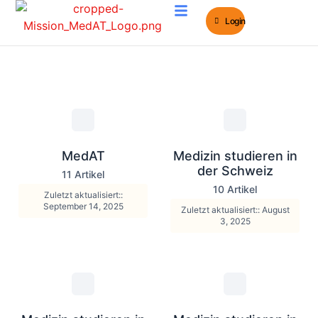
Login
MedAT e-Learning
MedAT Bücher
MedAT
Medizin studieren in
der Schweiz
11 Artikel
10 Artikel
Zuletzt aktualisiert::
September 14, 2025
Zuletzt aktualisiert:: August
3, 2025