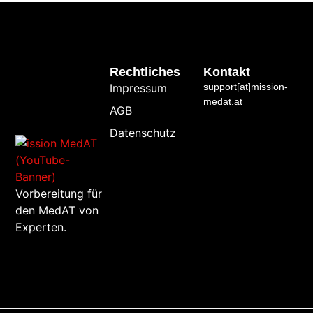
Rechtliches
Kontakt
Impressum
support[at]mission-
medat.at
AGB
Datenschutz
Vorbereitung für
den MedAT von
Experten.