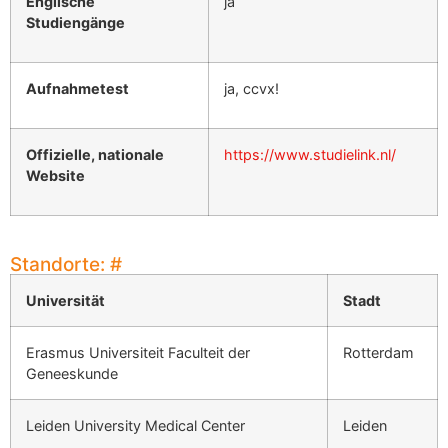
Englische
ja
Studiengänge
Aufnahmetest
ja, ccvx!
Offizielle, nationale
https://www.studielink.nl/
Website
Standorte:
#
Universität
Stadt
Erasmus Universiteit Faculteit der
Rotterdam
Geneeskunde
Leiden University Medical Center
Leiden