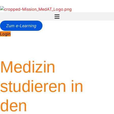
Zum e-Learning
Login
Medizin
studieren in
den