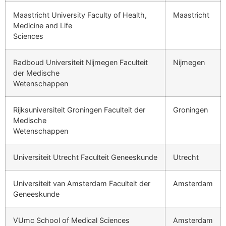
Maastricht University Faculty of Health,
Maastricht
Medicine and Life
Sciences
Radboud Universiteit Nijmegen Faculteit
Nijmegen
der Medische
Wetenschappen
Rijksuniversiteit Groningen Faculteit der
Groningen
Medische
Wetenschappen
Universiteit Utrecht Faculteit Geneeskunde
Utrecht
Universiteit van Amsterdam Faculteit der
Amsterdam
Geneeskunde
VUmc School of Medical Sciences
Amsterdam