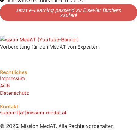
Innovativste Tools für den MedAT
Jetzt e-Learning passend zu Elsevier Büchern
kaufen!
Vorbereitung für den MedAT von Experten.
Rechtliches
Impressum
AGB
Datenschutz
Kontakt
support[at]mission-medat.at
© 2026. Mission MedAT. Alle Rechte vorbehalten.