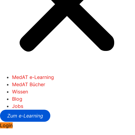
MedAT e-Learning
MedAT Bücher
Wissen
Blog
Jobs
Zum e-Learning
Login