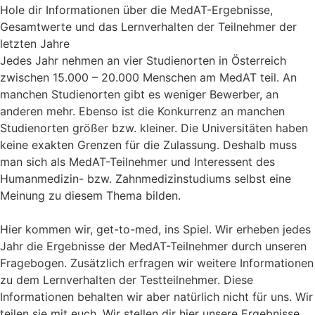
Hole dir Informationen über die MedAT-Ergebnisse,
Gesamtwerte und das Lernverhalten der Teilnehmer der
letzten Jahre
Jedes Jahr nehmen an vier Studienorten in Österreich
zwischen 15.000 – 20.000 Menschen am MedAT teil. An
manchen Studienorten gibt es weniger Bewerber, an
anderen mehr. Ebenso ist die Konkurrenz an manchen
Studienorten größer bzw. kleiner. Die Universitäten haben
keine exakten Grenzen für die Zulassung. Deshalb muss
man sich als MedAT-Teilnehmer und Interessent des
Humanmedizin- bzw. Zahnmedizinstudiums selbst eine
Meinung zu diesem Thema bilden.
Hier kommen wir, get-to-med, ins Spiel. Wir erheben jedes
Jahr die Ergebnisse der MedAT-Teilnehmer durch unseren
Fragebogen. Zusätzlich erfragen wir weitere Informationen
zu dem Lernverhalten der Testteilnehmer. Diese
Informationen behalten wir aber natürlich nicht für uns. Wir
teilen sie mit euch. Wir stellen dir hier unsere Ergebnisse