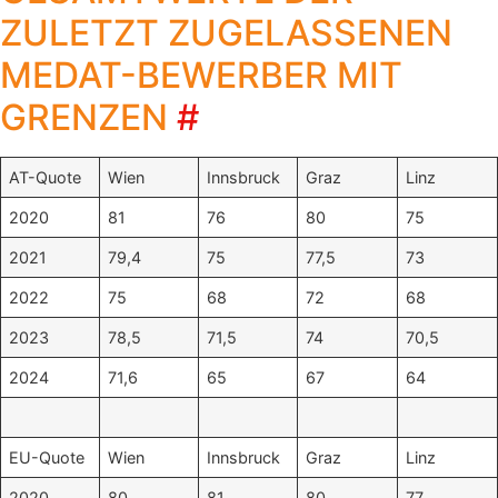
ZULETZT ZUGELASSENEN
MEDAT-BEWERBER MIT
GRENZEN
#
AT-Quote
Wien
Innsbruck
Graz
Linz
2020
81
76
80
75
2021
79,4
75
77,5
73
2022
75
68
72
68
2023
78,5
71,5
74
70,5
2024
71,6
65
67
64
EU-Quote
Wien
Innsbruck
Graz
Linz
2020
80
81
80
77