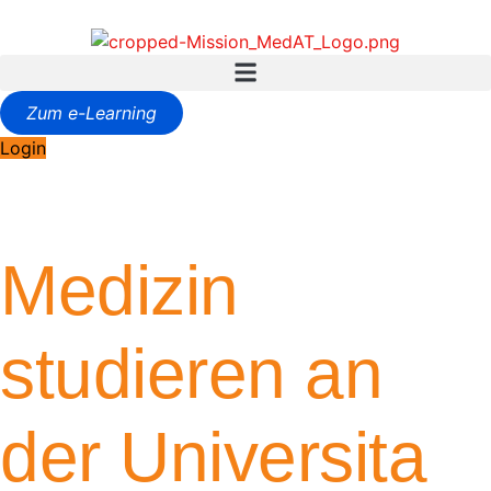
Zum e-Learning
Login
Medizin
studieren an
der Universita