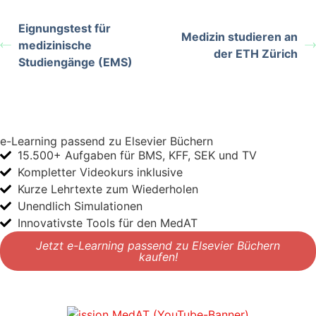
Eignungstest für
Medizin studieren an
medizinische
der ETH Zürich
Studiengänge (EMS)
e-Learning passend zu Elsevier Büchern
15.500+ Aufgaben für BMS, KFF, SEK und TV
Kompletter Videokurs inklusive
Kurze Lehrtexte zum Wiederholen
Unendlich Simulationen
Innovativste Tools für den MedAT
Jetzt e-Learning passend zu Elsevier Büchern
kaufen!