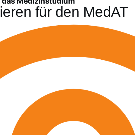
d das Medizinstudium
ieren für den MedAT