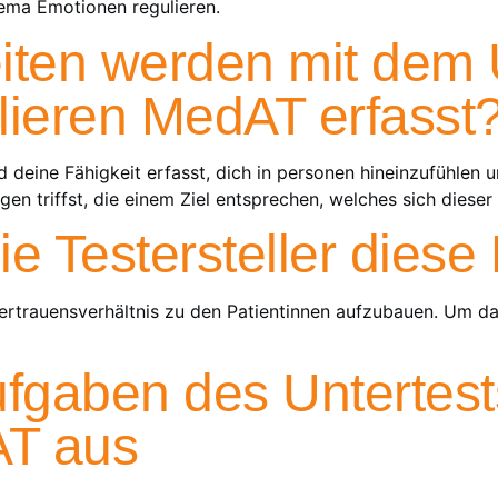
ma Emotionen regulieren.
iten werden mit dem 
lieren MedAT erfasst
 deine Fähigkeit erfasst, dich in personen hineinzufühlen
en triffst, die einem Ziel entsprechen, welches sich dieser
e Testersteller diese
 Vertrauensverhältnis zu den Patientinnen aufzubauen. Um da
ufgaben des Untertes
AT aus