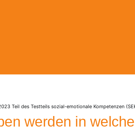
t 2023 Teil des Testteils sozial-emotionale Kompetenzen (S
ben werden in welcher