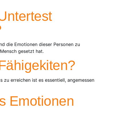
Untertest
?
 und die Emotionen dieser Personen zu
 Mensch gesetzt hat.
 Fähigekiten?
s zu erreichen ist es essentiell, angemessen
ts Emotionen