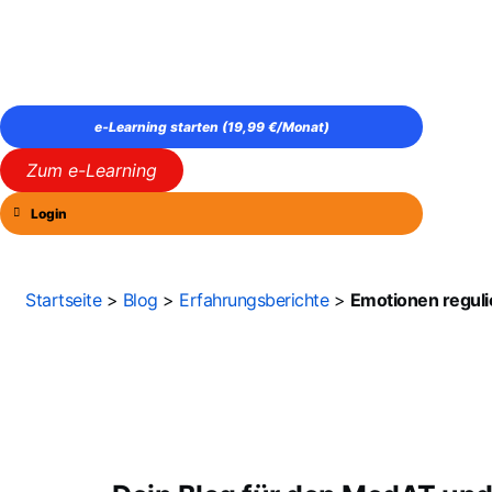
e‑Learning starten (19,99 €/Monat)
Zum e-Learning
Login
Startseite
>
Blog
>
Erfahrungsberichte
>
Emotionen regul