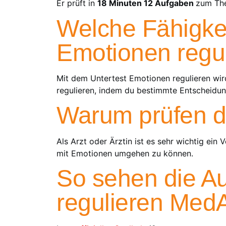
Er prüft in
18 Minuten 12 Aufgaben
zum The
Welche Fähigke
Emotionen regu
Mit dem Untertest Emotionen regulieren wird
regulieren, indem du bestimmte Entscheidung
Warum prüfen di
Als Arzt oder Ärztin ist es sehr wichtig ein
mit Emotionen umgehen zu können.
So sehen die A
regulieren Med