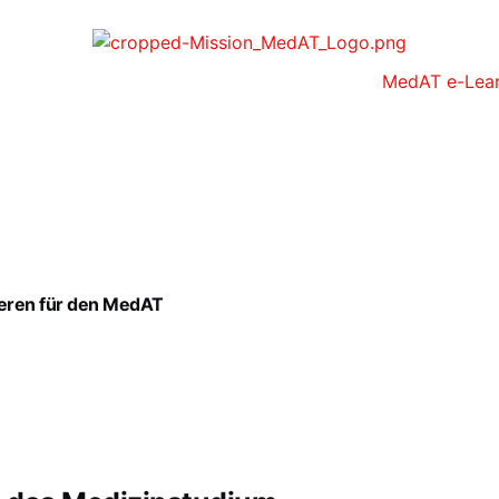
MedAT e-Lear
ieren für den MedAT