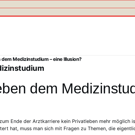
 dem Medizinstudium – eine Illusion?
dizinstudium
ben dem Medizinstudi
m Ende der Arztkarriere kein Privatleben mehr möglich ist,
t hat, muss man sich mit Fragen zu Themen, die eigentlich