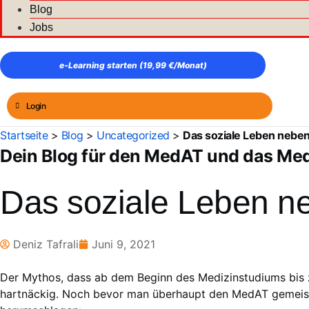
Blog
Jobs
e‑Learning starten (19,99 €/Monat)
Login
Startseite
>
Blog
>
Uncategorized
>
Das soziale Leben neben
Dein Blog für den MedAT und das Me
Das soziale Leben ne
Deniz Tafrali
Juni 9, 2021
Der Mythos, dass ab dem Beginn des Medizinstudiums bis zu
hartnäckig. Noch bevor man überhaupt den MedAT gemeister