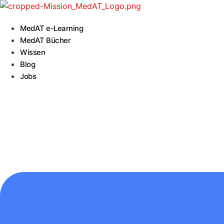
Zum
Inhalt
MedAT e-Learning
springen
MedAT Bücher
Wissen
Blog
Jobs