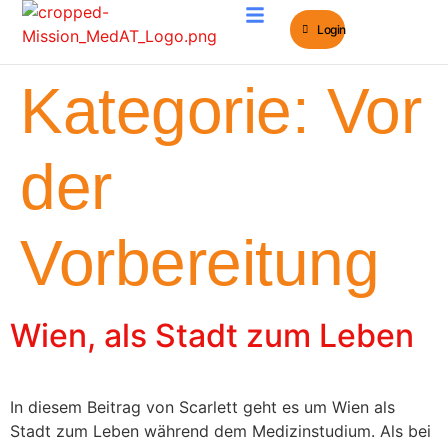
Login
MedAT e-Learning
MedAT Bücher
Kategorie:
Vor
der
Vorbereitung
Wien, als Stadt zum Leben
In diesem Beitrag von Scarlett geht es um Wien als
Stadt zum Leben während dem Medizinstudium. Als bei