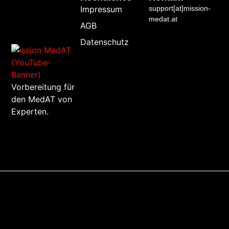
Impressum
support[at]mission-
medat.at
AGB
Datenschutz
Vorbereitung für
den MedAT von
Experten.