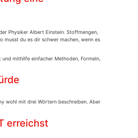
der Physiker Albert Einstein. Stoffmengen,
so musst du es dir schwer machen, wenn es
t und mithilfe einfacher Methoden, Formeln,
ürde
omy wohl mit drei Wörtern beschreiben. Aber
 erreichst