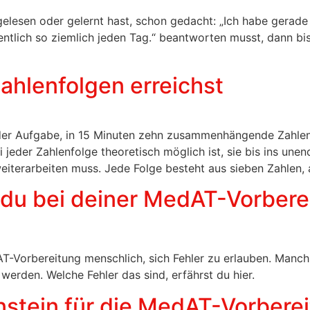
elesen oder gelernt hast, schon gedacht: „Ich habe gerad
gentlich so ziemlich jeden Tag.“ beantworten musst, dann b
ahlenfolgen erreichst
 der Aufgabe, in 15 Minuten zehn zusammenhängende Zahlen
jeder Zahlenfolge theoretisch möglich ist, sie bis ins une
iterarbeiten muss. Jede Folge besteht aus sieben Zahlen, 
t du bei deiner MedAT-Vorber
AT-Vorbereitung menschlich, sich Fehler zu erlauben. Manch
erden. Welche Fehler das sind, erfährst du hier.
nstein für die MedAT-Vorberei