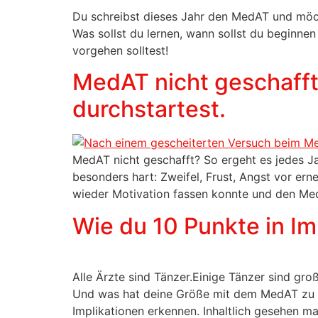
Du schreibst dieses Jahr den MedAT und möcht
Was sollst du lernen, wann sollst du beginnen
vorgehen solltest!
MedAT nicht geschafft?
durchstartest.
MedAT nicht geschafft? So ergeht es jedes Ja
besonders hart: Zweifel, Frust, Angst vor ern
wieder Motivation fassen konnte und den M
Wie du 10 Punkte in Im
Alle Ärzte sind Tänzer.Einige Tänzer sind gr
Und was hat deine Größe mit dem MedAT zu tun?
Implikationen erkennen. Inhaltlich gesehen m