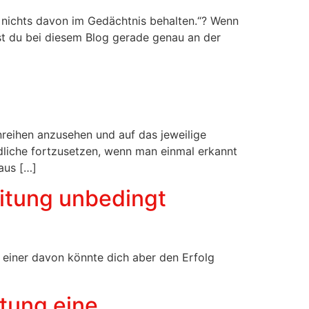
e nichts davon im Gedächtnis behalten.“? Wenn
ist du bei diesem Blog gerade genau an der
reihen anzusehen und auf das jeweilige
ndliche fortzusetzen, wenn man einmal erkannt
aus […]
eitung unbedingt
 einer davon könnte dich aber den Erfolg
tung eine