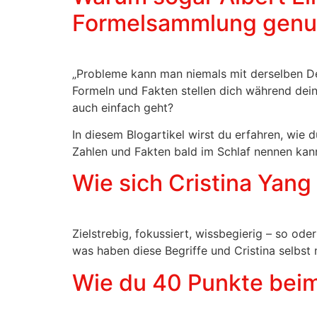
Formelsammlung genut
„Probleme kann man niemals mit derselben Den
Formeln und Fakten stellen dich während de
auch einfach geht?
In diesem Blogartikel wirst du erfahren, wie
Zahlen und Fakten bald im Schlaf nennen kan
Wie sich Cristina Yan
Zielstrebig, fokussiert, wissbegierig – so od
was haben diese Begriffe und Cristina selbst
Wie du 40 Punkte beim