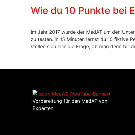
Wie du 10 Punkte bei 
Im Jahr 2017 wurde der MedAT um den Untert
zu testen. In 15 Minuten lernst du 10 fiktive
stellen sich hier die Frage, ob man denn für d
Vorbereitung für den MedAT von
Experten.