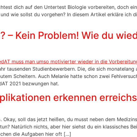
est dich auf den Untertest Biologie vorbereiten, doch eini
 und wie sollst du vorgehen? In diesem Artikel erkläre ich d
 – Kein Problem! Wie du wied
hr tausenden Studienbewerbern. Die, die sich monatelang au
eutem Scheitern. Auch Melanie hatte schon zwei Fehlversuche
edAT 2021 bezwungen hat.
plikationen erkennen erreichs
oß. Okay, soll das jetzt heißen, du musst neben dem Mediz
 Natürlich nichts, aber hier siehst du ein klassisches Bei
achen die Aufgaben hier oft […]