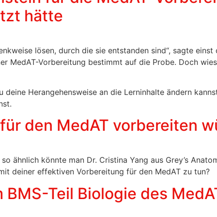
zt hätte
kweise lösen, durch die sie entstanden sind“, sagte einst 
iner MedAT-Vorbereitung bestimmt auf die Probe. Doch wie
 du deine Herangehensweise an die Lerninhalte ändern kanns
nst.
g für den MedAT vorbereiten w
er so ähnlich könnte man Dr. Cristina Yang aus Grey’s Anat
 mit deiner effektiven Vorbereitung für den MedAT zu tun?
 BMS-Teil Biologie des MedAT