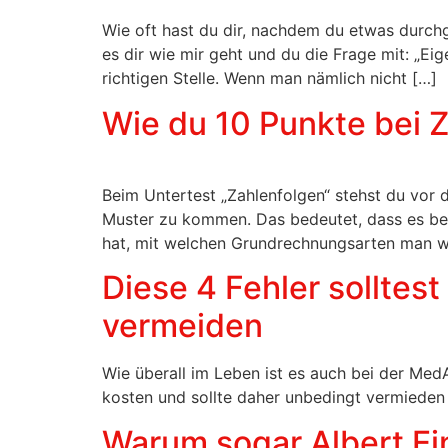
Wie oft hast du dir, nachdem du etwas durchg
es dir wie mir geht und du die Frage mit: „Ei
richtigen Stelle. Wenn man nämlich nicht […]
Wie du 10 Punkte bei Z
Beim Untertest „Zahlenfolgen“ stehst du vor
Muster zu kommen. Das bedeutet, dass es bei 
hat, mit welchen Grundrechnungsarten man we
Diese 4 Fehler solltes
vermeiden
Wie überall im Leben ist es auch bei der Med
kosten und sollte daher unbedingt vermieden w
Warum sogar Albert Ei