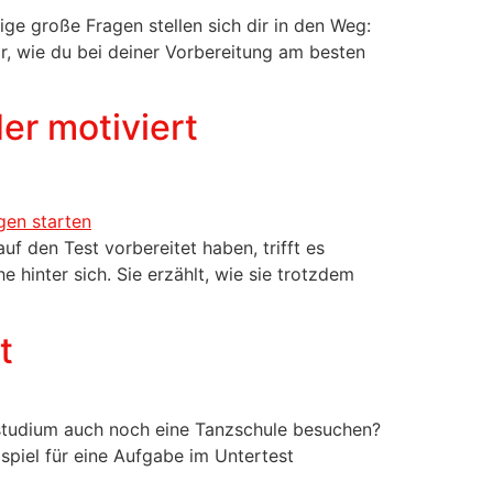
ge große Fragen stellen sich dir in den Weg:
ir, wie du bei deiner Vorbereitung am besten
er motiviert
f den Test vorbereitet haben, trifft es
 hinter sich. Sie erzählt, wie sie trotzdem
t
instudium auch noch eine Tanzschule besuchen?
spiel für eine Aufgabe im Untertest