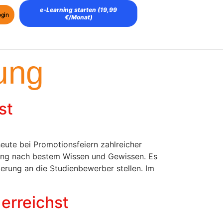
e‑Learning starten (19,99
ogin
€/Monat)
ung
st
heute bei Promotionsfeiern zahlreicher
dlung nach bestem Wissen und Gewissen. Es
erung an die Studienbewerber stellen. Im
erreichst